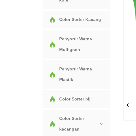
kopi
Color Sorter Kacang
Penyortir Warna
Multigrain
Penyortir Warna
Plastik
Color Sorter biji
Color Sorter
kacangan