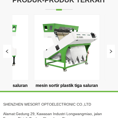
mesin sortir plastik tiga saluran
Pemilah daur ulang pl
empat saluran
SHENZHEN WESORT OPTOELECTRONIC CO.,LTD
Alamat:Gedung 29, Kawasan Industri Longwangmiao, jalan