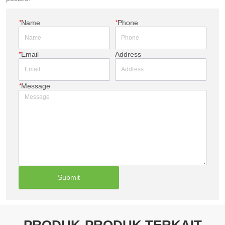
*
Name
*
Phone
*
Email
Address
*
Message
Submit
PRODUK-PRODUK TERKAIT