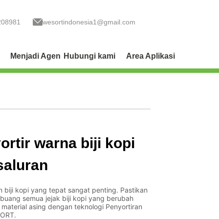
208981
wesortindonesia1@gmail.com
Menjadi Agen
Hubungi kami
Area Aplikasi
rtir warna biji kopi
saluran
n biji kopi yang tepat sangat penting. Pastikan
uang semua jejak biji kopi yang berubah
material asing dengan teknologi Penyortiran
SORT.