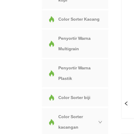
kopi
Color Sorter Kacang
Penyortir Warna
Multigrain
Penyortir Warna
Plastik
Color Sorter biji
Color Sorter
kacangan