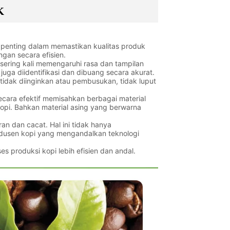
K
 penting dalam memastikan kualitas produk
ngan secara efisien.
 sering kali memengaruhi rasa dan tampilan
 juga diidentifikasi dan dibuang secara akurat.
tidak diinginkan atau pembusukan, tidak luput
t secara efektif memisahkan berbagai material
kopi. Bahkan material asing yang berwarna
ran dan cacat. Hal ini tidak hanya
odusen kopi yang mengandalkan teknologi
 produksi kopi lebih efisien dan andal.