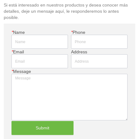
Si está interesado en nuestros productos y desea conocer más
detalles, deje un mensaje aquí, le responderemos lo antes
posible.
*
Name
*
Phone
*
Email
Address
*
Message
Submit