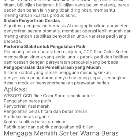
hitam, biji-bijian berjamur, biji-bijian yang belum matang, beras
pecah dan bahan lain yang tidak diinginkan, membantu
meningkatkan kualitas produk akhir.
Sistem Penyortiran Cerdas
Algoritme pengenalan berbasis AI mengoptimalkan parameter
penyortiran secara otomatis, membuat operasi lebih mudah dan
meningkatkan stabilitas penyortiran untuk varietas padi yang
berbeda.
Performa Stabil untuk Pengolahan Padi
Dirancang untuk operasi berkelanjutan, CCD Rice Color Sorter
memberikan kinerja yang andal untuk pabrik padi dan fasilitas
pemrosesan dengan persyaratan produksi yang berbeda.
Pengoperasian dan Pemeliharaan yang Mudah
Sistem kontrol yang ramah pengguna memungkinkan
penyesuaian pengaturan penyortiran yang cepat, sedangkan
desain modular menyederhanakan perawatan harian.
Aplikasi
WESORT CCD Rice Color Sorter cocok untuk:
Pengolahan beras putih
Penyortiran nasi merah
Pengolahan beras hitam dan beras merah
Produksi beras organik
Kontrol kualitas beras premium
Pabrik padi dan pabrik pengolahan biji-bijian
Mengapa Memilih Sorter Warna Beras