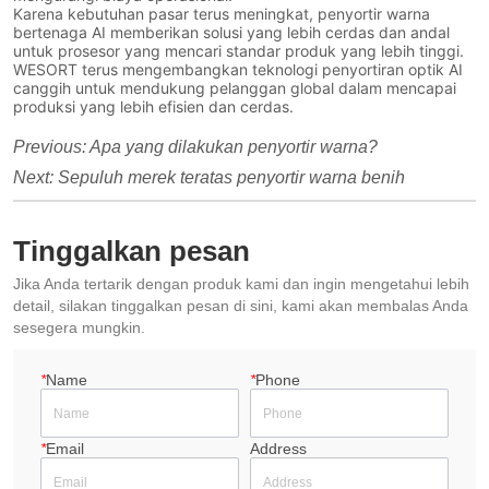
Karena kebutuhan pasar terus meningkat, penyortir warna
bertenaga AI memberikan solusi yang lebih cerdas dan andal
untuk prosesor yang mencari standar produk yang lebih tinggi.
WESORT terus mengembangkan teknologi penyortiran optik AI
canggih untuk mendukung pelanggan global dalam mencapai
produksi yang lebih efisien dan cerdas.
Previous:
Apa yang dilakukan penyortir warna?
Next:
Sepuluh merek teratas penyortir warna benih
Tinggalkan pesan
Jika Anda tertarik dengan produk kami dan ingin mengetahui lebih
detail, silakan tinggalkan pesan di sini, kami akan membalas Anda
sesegera mungkin.
*
Name
*
Phone
*
Email
Address