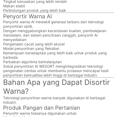
Tingkat kerusakan yang lebih rendah
Makan stabil
Perlindungan produk yang lebih baik
Penyortir Warna AI
Penyortir warna AI mewakili generasi terbaru dari teknologi
penyortiran optik.
Dengan menggabungkan kecerdasan buatan, pembelajaran
mendalam, dan sistem pencitraan canggih, penyortir AI
menyediakan:
Pengenalan cacat yang lebih akurat
Model penyortiran yang fleksibel
Kemampuan beradaptasi yang lebih baik untuk produk yang
berbeda
Perbaikan algoritma berkelanjutan
Solusi penyortiran AI WESORT mengintegrasikan teknologi
pengenalan cerdas untuk membantu prosesor mencapai hasil
penyortiran berkualitas lebih tinggi di berbagai industri.
Bahan Apa yang Dapat Disortir
Warna?
Teknologi penyortiran warna banyak digunakan di berbagai
industri.
Produk Pangan dan Pertanian
Penyortir warna biasanya digunakan untuk: