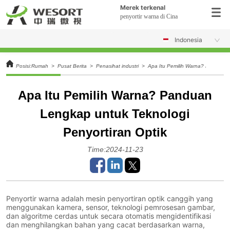
Merek terkenal
penyortir warna di Cina
Indonesia
Posisi:
Rumah
>
Pusat Berita
>
Penasihat industri
>
Apa Itu Pemilih Warna? Panduan L
Apa Itu Pemilih Warna? Panduan
Lengkap untuk Teknologi
Penyortiran Optik
Time:2024-11-23
Penyortir warna adalah mesin penyortiran optik canggih yang
menggunakan kamera, sensor, teknologi pemrosesan gambar,
dan algoritme cerdas untuk secara otomatis mengidentifikasi
dan menghilangkan bahan yang cacat berdasarkan warna,