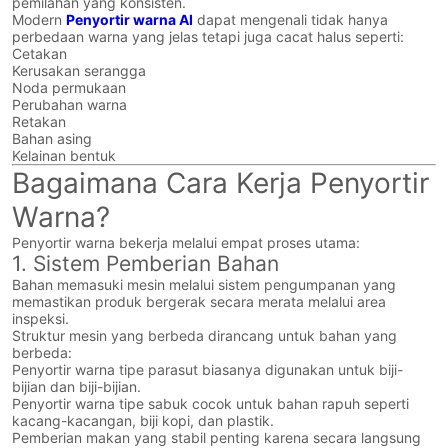
pemilahan yang konsisten.
Modern
Penyortir warna AI
dapat mengenali tidak hanya
perbedaan warna yang jelas tetapi juga cacat halus seperti:
Cetakan
Kerusakan serangga
Noda permukaan
Perubahan warna
Retakan
Bahan asing
Kelainan bentuk
Bagaimana Cara Kerja Penyortir
Warna?
Penyortir warna bekerja melalui empat proses utama:
1. Sistem Pemberian Bahan
Bahan memasuki mesin melalui sistem pengumpanan yang
memastikan produk bergerak secara merata melalui area
inspeksi.
Struktur mesin yang berbeda dirancang untuk bahan yang
berbeda:
Penyortir warna tipe parasut biasanya digunakan untuk biji-
bijian dan biji-bijian.
Penyortir warna tipe sabuk cocok untuk bahan rapuh seperti
kacang-kacangan, biji kopi, dan plastik.
Pemberian makan yang stabil penting karena secara langsung