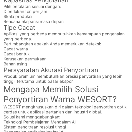
Kapasitas Pengolahan
Pilih peralatan sesuai dengan:
Diperlukan ton per jam
Skala produksi
Rencana ekspansi masa depan
Tipe Cacat
Aplikasi yang berbeda membutuhkan kemampuan pengenalan
yang berbeda.
Pertimbangkan apakah Anda memerlukan deteksi:
Cacat warna
Cacat bentuk
Kerusakan permukaan
Bahan asing
Persyaratan Akurasi Penyortiran
Produk premium membutuhkan presisi penyortiran yang lebih
tinggi, terutama untuk pasar ekspor.
Mengapa Memilih Solusi
Penyortiran Warna WESORT?
WESORT mengkhususkan diri dalam teknologi penyortiran optik
cerdas untuk aplikasi pertanian dan industri global.
Solusi kami menggabungkan:
Teknologi Pembelajaran Mendalam AI
Sistem pencitraan resolusi tinggi
Pengenalan optik tingkat lanjut