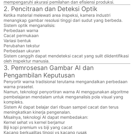
mempengaruhi akurasi pemilahan dan efisiensi produksi.
2. Pencitraan dan Deteksi Optik
Ketika material melewati area inspeksi, kamera industri
menangkap gambar resolusi tinggi dari sudut yang berbeda.
Sistem optik menganalisis:
Perbedaan warna
Cacat permukaan
Variasi bentuk
Perubahan tekstur
Perbedaan ukuran
Sistem canggih dapat mendeteksi cacat yang sulit diidentifikasi
oleh inspektur manusia.
3. Pemrosesan Gambar AI dan
Pengambilan Keputusan
Penyortir warna tradisional terutama mengandalkan perbedaan
warna prasetel.
Namun, teknologi penyortiran warna AI menggunakan algoritme
pembelajaran mendalam untuk menganalisis pola visual yang
kompleks.
Sistem AI dapat belajar dari ribuan sampel cacat dan terus
meningkatkan kinerja pengenalan.
Misalnya, teknologi AI dapat membedakan:
Kernel sehat vs kernel berjamur
Biji kopi premium vs biji yang cacat
Kacang berkualitas tinggi vs kacang rusak