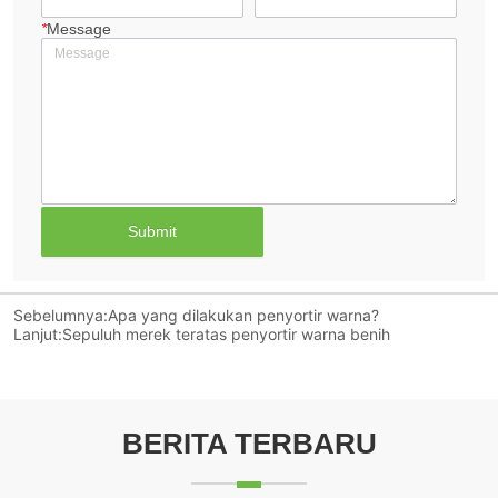
*
Message
Submit
Sebelumnya:
Apa yang dilakukan penyortir warna?
Lanjut:
Sepuluh merek teratas penyortir warna benih
BERITA TERBARU