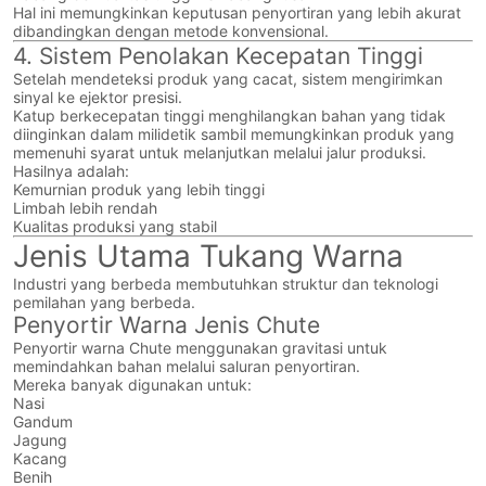
Hal ini memungkinkan keputusan penyortiran yang lebih akurat
dibandingkan dengan metode konvensional.
4. Sistem Penolakan Kecepatan Tinggi
Setelah mendeteksi produk yang cacat, sistem mengirimkan
sinyal ke ejektor presisi.
Katup berkecepatan tinggi menghilangkan bahan yang tidak
diinginkan dalam milidetik sambil memungkinkan produk yang
memenuhi syarat untuk melanjutkan melalui jalur produksi.
Hasilnya adalah:
Kemurnian produk yang lebih tinggi
Limbah lebih rendah
Kualitas produksi yang stabil
Jenis Utama Tukang Warna
Industri yang berbeda membutuhkan struktur dan teknologi
pemilahan yang berbeda.
Penyortir Warna Jenis Chute
Penyortir warna Chute menggunakan gravitasi untuk
memindahkan bahan melalui saluran penyortiran.
Mereka banyak digunakan untuk:
Nasi
Gandum
Jagung
Kacang
Benih