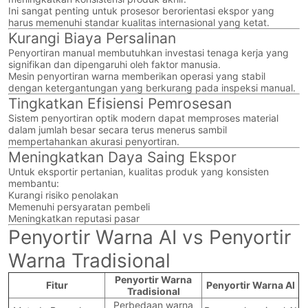
Ini sangat penting untuk prosesor berorientasi ekspor yang
harus memenuhi standar kualitas internasional yang ketat.
Kurangi Biaya Persalinan
Penyortiran manual membutuhkan investasi tenaga kerja yang
signifikan dan dipengaruhi oleh faktor manusia.
Mesin penyortiran warna memberikan operasi yang stabil
dengan ketergantungan yang berkurang pada inspeksi manual.
Tingkatkan Efisiensi Pemrosesan
Sistem penyortiran optik modern dapat memproses material
dalam jumlah besar secara terus menerus sambil
mempertahankan akurasi penyortiran.
Meningkatkan Daya Saing Ekspor
Untuk eksportir pertanian, kualitas produk yang konsisten
membantu:
Kurangi risiko penolakan
Memenuhi persyaratan pembeli
Meningkatkan reputasi pasar
Penyortir Warna AI vs Penyortir
Warna Tradisional
Penyortir Warna
Fitur
Penyortir Warna AI
Tradisional
Perbedaan warna