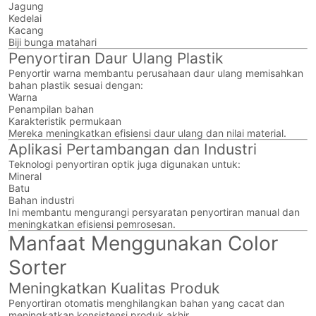
Jagung
Kedelai
Kacang
Biji bunga matahari
Penyortiran Daur Ulang Plastik
Penyortir warna membantu perusahaan daur ulang memisahkan
bahan plastik sesuai dengan:
Warna
Penampilan bahan
Karakteristik permukaan
Mereka meningkatkan efisiensi daur ulang dan nilai material.
Aplikasi Pertambangan dan Industri
Teknologi penyortiran optik juga digunakan untuk:
Mineral
Batu
Bahan industri
Ini membantu mengurangi persyaratan penyortiran manual dan
meningkatkan efisiensi pemrosesan.
Manfaat Menggunakan Color
Sorter
Meningkatkan Kualitas Produk
Penyortiran otomatis menghilangkan bahan yang cacat dan
meningkatkan konsistensi produk akhir.