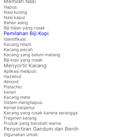
Memilah Nasi
Hapus:
Nasi kuning
Nasi kapur
Bahan asing
Biji-bijian yang rusak
Pemilahan Biji Kopi
Identifikasi:
Kacang hitam
Kacang pecah
Kacang yang belum matang
Biji kopi yang rusak
Menyortir Kacang
Aplikasi meliputi:
Hazelnut
Almond
Pistachio
kenari
Kacang mete
Sistem menghapus:
Kernel berjamur
Kacang yang rusak karena serangga
Fragmen kerang
Produk yang berubah warna
Penyortiran Gandum dan Benih
Digunakan untuk: