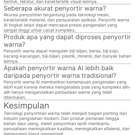
bentuk, tekstur, dan karakteristik visual lainnya.
Seberapa akurat penyortir warna?
Akurasi penyortiran tergantung pada teknologi mesin,
karakteristik material, dan persyaratan aplikasi. Penyortir warna
AI tingkat lanjut dapat mencapai presisi pengenalan yang
sangat tinggi untuk cacat kompleks.
Produk apa yang dapat diproses penyortir
warna?
Penyortir warna dapat mengolah biji-bijian, beras, biji kopi,
kacang-kacangan, biji-bijian, plastik, mineral, dan banyak bahan
lainnya.
Apakah penyortir warna AI lebih baik
daripada penyortir warna tradisional?
Penyortir warna AI memberikan kemampuan pengenalan yang
lebih kuat karena mereka menganalisis pola yang kompleks alih-
alih hanya mengandalkan perbedaan warna yang telah
ditentukan.
Kesimpulan
Teknologi penyortiran warna telah menjadi bagian penting dari
industri pengolahan modern. Dari produk pertanian hingga
bahan daur ulang, mesin penyortiran optik membantu
perusahaan meningkatkan kualitas, meningkatkan efisiensi, dan
mengurangi biaya operasional.