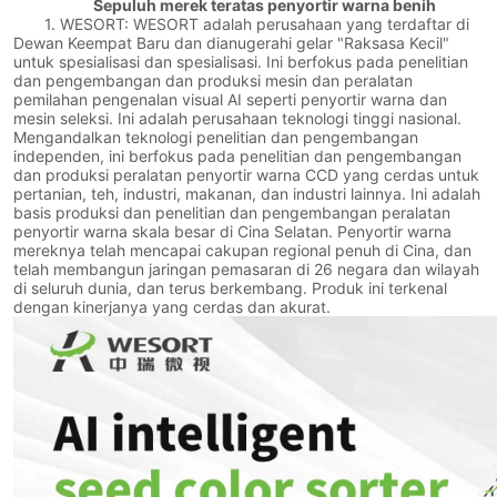
Sepuluh merek teratas penyortir warna benih
1. WESORT: WESORT adalah perusahaan yang terdaftar di
Dewan Keempat Baru dan dianugerahi gelar "Raksasa Kecil"
untuk spesialisasi dan spesialisasi. Ini berfokus pada penelitian
dan pengembangan dan produksi mesin dan peralatan
pemilahan pengenalan visual AI seperti penyortir warna dan
mesin seleksi. Ini adalah perusahaan teknologi tinggi nasional.
Mengandalkan teknologi penelitian dan pengembangan
independen, ini berfokus pada penelitian dan pengembangan
dan produksi peralatan penyortir warna CCD yang cerdas untuk
pertanian, teh, industri, makanan, dan industri lainnya. Ini adalah
basis produksi dan penelitian dan pengembangan peralatan
penyortir warna skala besar di Cina Selatan. Penyortir warna
mereknya telah mencapai cakupan regional penuh di Cina, dan
telah membangun jaringan pemasaran di 26 negara dan wilayah
di seluruh dunia, dan terus berkembang. Produk ini terkenal
dengan kinerjanya yang cerdas dan akurat.