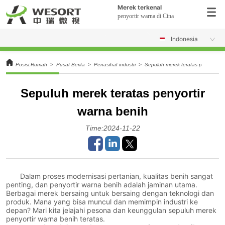
Merek terkenal
penyortir warna di Cina
Indonesia
Posisi:
Rumah
>
Pusat Berita
>
Penasihat industri
>
Sepuluh merek teratas penyortir w
Sepuluh merek teratas penyortir
warna benih
Time:2024-11-22
Dalam proses modernisasi pertanian, kualitas benih sangat
penting, dan penyortir warna benih adalah jaminan utama.
Berbagai merek bersaing untuk bersaing dengan teknologi dan
produk. Mana yang bisa muncul dan memimpin industri ke
depan? Mari kita jelajahi pesona dan keunggulan sepuluh merek
penyortir warna benih teratas.