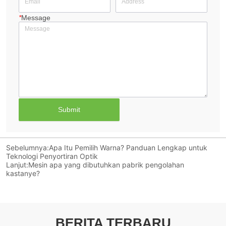
*
Message
Submit
Sebelumnya:
Apa Itu Pemilih Warna? Panduan Lengkap untuk
Teknologi Penyortiran Optik
Lanjut:
Mesin apa yang dibutuhkan pabrik pengolahan
kastanye?
BERITA TERBARU