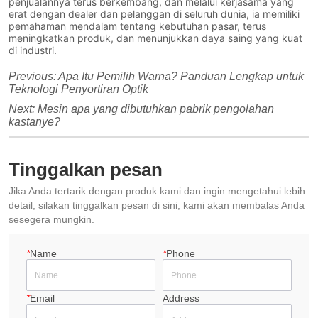
penjualannya terus berkembang, dan melalui kerjasama yang
erat dengan dealer dan pelanggan di seluruh dunia, ia memiliki
pemahaman mendalam tentang kebutuhan pasar, terus
meningkatkan produk, dan menunjukkan daya saing yang kuat
di industri.
Previous:
Apa Itu Pemilih Warna? Panduan Lengkap untuk
Teknologi Penyortiran Optik
Next:
Mesin apa yang dibutuhkan pabrik pengolahan
kastanye?
Tinggalkan pesan
Jika Anda tertarik dengan produk kami dan ingin mengetahui lebih
detail, silakan tinggalkan pesan di sini, kami akan membalas Anda
sesegera mungkin.
*
Name
*
Phone
*
Email
Address