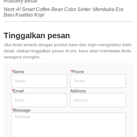
Roastery Besar
Next:
AI Smart Coffee Bean Color Sorter: Membuka Era
Baru Kualitas Kopi
Tinggalkan pesan
Jika Anda tertarik dengan produk kami dan ingin mengetahui lebih
detail, silakan tinggalkan pesan di sini, kami akan membalas Anda
sesegera mungkin.
*
Name
*
Phone
*
Email
Address
*
Message