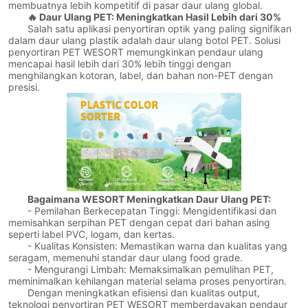
membuatnya lebih kompetitif di pasar daur ulang global.
🔥 Daur Ulang PET: Meningkatkan Hasil Lebih dari 30%
Salah satu aplikasi penyortiran optik yang paling signifikan
dalam daur ulang plastik adalah daur ulang botol PET. Solusi
penyortiran PET WESORT memungkinkan pendaur ulang
mencapai hasil lebih dari 30% lebih tinggi dengan
menghilangkan kotoran, label, dan bahan non-PET dengan
presisi.
Bagaimana WESORT Meningkatkan Daur Ulang PET:
- Pemilahan Berkecepatan Tinggi: Mengidentifikasi dan
memisahkan serpihan PET dengan cepat dari bahan asing
seperti label PVC, logam, dan kertas.
- Kualitas Konsisten: Memastikan warna dan kualitas yang
seragam, memenuhi standar daur ulang food grade.
- Mengurangi Limbah: Memaksimalkan pemulihan PET,
meminimalkan kehilangan material selama proses penyortiran.
Dengan meningkatkan efisiensi dan kualitas output,
teknologi penyortiran PET WESORT memberdayakan pendaur