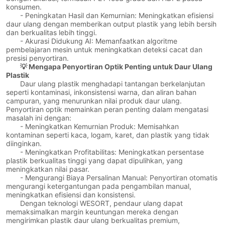
konsumen.
- Peningkatan Hasil dan Kemurnian: Meningkatkan efisiensi
daur ulang dengan memberikan output plastik yang lebih bersih
dan berkualitas lebih tinggi.
- Akurasi Didukung AI: Memanfaatkan algoritme
pembelajaran mesin untuk meningkatkan deteksi cacat dan
presisi penyortiran.
💡 Mengapa Penyortiran Optik Penting untuk Daur Ulang
Plastik
Daur ulang plastik menghadapi tantangan berkelanjutan
seperti kontaminasi, inkonsistensi warna, dan aliran bahan
campuran, yang menurunkan nilai produk daur ulang.
Penyortiran optik memainkan peran penting dalam mengatasi
masalah ini dengan:
- Meningkatkan Kemurnian Produk: Memisahkan
kontaminan seperti kaca, logam, karet, dan plastik yang tidak
diinginkan.
- Meningkatkan Profitabilitas: Meningkatkan persentase
plastik berkualitas tinggi yang dapat dipulihkan, yang
meningkatkan nilai pasar.
- Mengurangi Biaya Persalinan Manual: Penyortiran otomatis
mengurangi ketergantungan pada pengambilan manual,
meningkatkan efisiensi dan konsistensi.
Dengan teknologi WESORT, pendaur ulang dapat
memaksimalkan margin keuntungan mereka dengan
mengirimkan plastik daur ulang berkualitas premium,