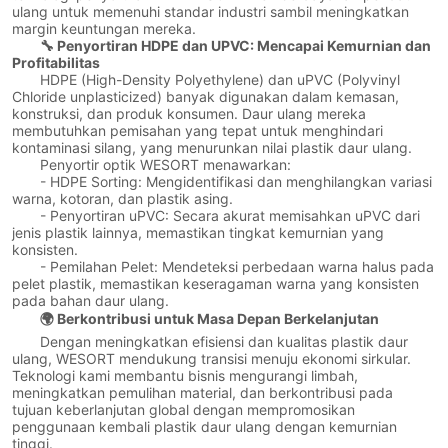
ulang untuk memenuhi standar industri sambil meningkatkan
margin keuntungan mereka.
🔧 Penyortiran HDPE dan UPVC: Mencapai Kemurnian dan
Profitabilitas
HDPE (High-Density Polyethylene) dan uPVC (Polyvinyl
Chloride unplasticized) banyak digunakan dalam kemasan,
konstruksi, dan produk konsumen. Daur ulang mereka
membutuhkan pemisahan yang tepat untuk menghindari
kontaminasi silang, yang menurunkan nilai plastik daur ulang.
Penyortir optik WESORT menawarkan:
- HDPE Sorting: Mengidentifikasi dan menghilangkan variasi
warna, kotoran, dan plastik asing.
- Penyortiran uPVC: Secara akurat memisahkan uPVC dari
jenis plastik lainnya, memastikan tingkat kemurnian yang
konsisten.
- Pemilahan Pelet: Mendeteksi perbedaan warna halus pada
pelet plastik, memastikan keseragaman warna yang konsisten
pada bahan daur ulang.
🌍 Berkontribusi untuk Masa Depan Berkelanjutan
Dengan meningkatkan efisiensi dan kualitas plastik daur
ulang, WESORT mendukung transisi menuju ekonomi sirkular.
Teknologi kami membantu bisnis mengurangi limbah,
meningkatkan pemulihan material, dan berkontribusi pada
tujuan keberlanjutan global dengan mempromosikan
penggunaan kembali plastik daur ulang dengan kemurnian
tinggi.