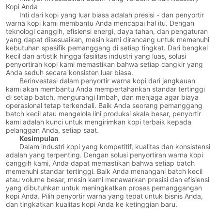
Kopi Anda
Inti dari kopi yang luar biasa adalah presisi - dan penyortir
warna kopi kami membantu Anda mencapai hal itu. Dengan
teknologi canggih, efisiensi energi, daya tahan, dan pengaturan
yang dapat disesuaikan, mesin kami dirancang untuk memenuhi
kebutuhan spesifik pemanggang di setiap tingkat. Dari bengkel
kecil dan artistik hingga fasilitas industri yang luas, solusi
penyortiran kopi kami memastikan bahwa setiap cangkir yang
Anda seduh secara konsisten luar biasa.
Berinvestasi dalam penyortir warna kopi dari jangkauan
kami akan membantu Anda mempertahankan standar tertinggi
di setiap batch, mengurangi limbah, dan menjaga agar biaya
operasional tetap terkendali. Baik Anda seorang pemanggang
batch kecil atau mengelola lini produksi skala besar, penyortir
kami adalah kunci untuk mengirimkan kopi terbaik kepada
pelanggan Anda, setiap saat.
Kesimpulan
Dalam industri kopi yang kompetitif, kualitas dan konsistensi
adalah yang terpenting. Dengan solusi penyortiran warna kopi
canggih kami, Anda dapat memastikan bahwa setiap batch
memenuhi standar tertinggi. Baik Anda menangani batch kecil
atau volume besar, mesin kami menawarkan presisi dan efisiensi
yang dibutuhkan untuk meningkatkan proses pemanggangan
kopi Anda. Pilih penyortir warna yang tepat untuk bisnis Anda,
dan tingkatkan kualitas kopi Anda ke ketinggian baru.