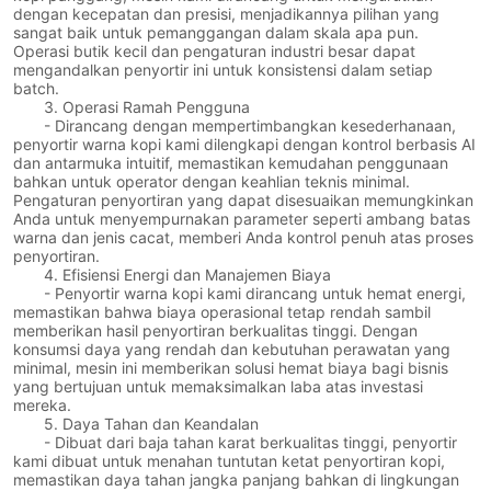
dengan kecepatan dan presisi, menjadikannya pilihan yang
sangat baik untuk pemanggangan dalam skala apa pun.
Operasi butik kecil dan pengaturan industri besar dapat
mengandalkan penyortir ini untuk konsistensi dalam setiap
batch.
3. Operasi Ramah Pengguna
- Dirancang dengan mempertimbangkan kesederhanaan,
penyortir warna kopi kami dilengkapi dengan kontrol berbasis AI
dan antarmuka intuitif, memastikan kemudahan penggunaan
bahkan untuk operator dengan keahlian teknis minimal.
Pengaturan penyortiran yang dapat disesuaikan memungkinkan
Anda untuk menyempurnakan parameter seperti ambang batas
warna dan jenis cacat, memberi Anda kontrol penuh atas proses
penyortiran.
4. Efisiensi Energi dan Manajemen Biaya
- Penyortir warna kopi kami dirancang untuk hemat energi,
memastikan bahwa biaya operasional tetap rendah sambil
memberikan hasil penyortiran berkualitas tinggi. Dengan
konsumsi daya yang rendah dan kebutuhan perawatan yang
minimal, mesin ini memberikan solusi hemat biaya bagi bisnis
yang bertujuan untuk memaksimalkan laba atas investasi
mereka.
5. Daya Tahan dan Keandalan
- Dibuat dari baja tahan karat berkualitas tinggi, penyortir
kami dibuat untuk menahan tuntutan ketat penyortiran kopi,
memastikan daya tahan jangka panjang bahkan di lingkungan