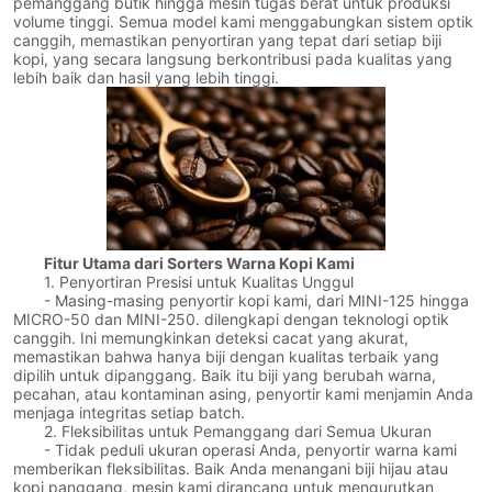
pemanggang butik hingga mesin tugas berat untuk produksi
volume tinggi. Semua model kami menggabungkan sistem optik
canggih, memastikan penyortiran yang tepat dari setiap biji
kopi, yang secara langsung berkontribusi pada kualitas yang
lebih baik dan hasil yang lebih tinggi.
Fitur Utama dari Sorters Warna Kopi Kami
1. Penyortiran Presisi untuk Kualitas Unggul
- Masing-masing penyortir kopi kami, dari MINI-125 hingga
MICRO-50 dan MINI-250. dilengkapi dengan teknologi optik
canggih. Ini memungkinkan deteksi cacat yang akurat,
memastikan bahwa hanya biji dengan kualitas terbaik yang
dipilih untuk dipanggang. Baik itu biji yang berubah warna,
pecahan, atau kontaminan asing, penyortir kami menjamin Anda
menjaga integritas setiap batch.
2. Fleksibilitas untuk Pemanggang dari Semua Ukuran
- Tidak peduli ukuran operasi Anda, penyortir warna kami
memberikan fleksibilitas. Baik Anda menangani biji hijau atau
kopi panggang, mesin kami dirancang untuk mengurutkan