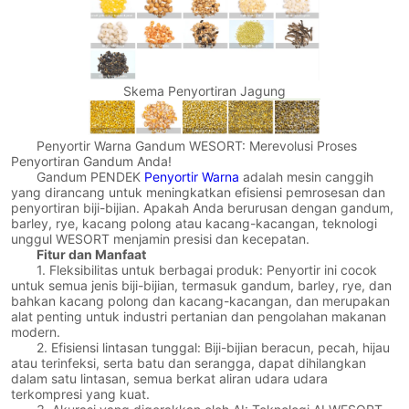
Skema Penyortiran Jagung
Penyortir Warna Gandum WESORT: Merevolusi Proses
Penyortiran Gandum Anda!
Gandum PENDEK
Penyortir Warna
adalah mesin canggih
yang dirancang untuk meningkatkan efisiensi pemrosesan dan
penyortiran biji-bijian. Apakah Anda berurusan dengan gandum,
barley, rye, kacang polong atau kacang-kacangan, teknologi
unggul WESORT menjamin presisi dan kecepatan.
Fitur dan Manfaat
1. Fleksibilitas untuk berbagai produk: Penyortir ini cocok
untuk semua jenis biji-bijian, termasuk gandum, barley, rye, dan
bahkan kacang polong dan kacang-kacangan, dan merupakan
alat penting untuk industri pertanian dan pengolahan makanan
modern.
2. Efisiensi lintasan tunggal: Biji-bijian beracun, pecah, hijau
atau terinfeksi, serta batu dan serangga, dapat dihilangkan
dalam satu lintasan, semua berkat aliran udara udara
terkompresi yang kuat.