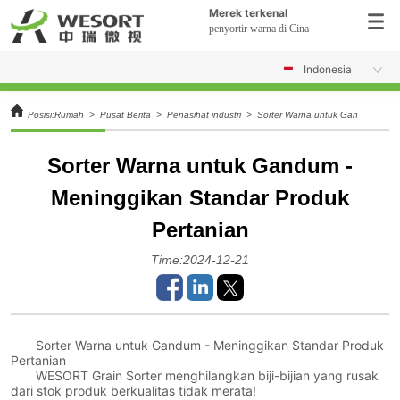
Merek terkenal
penyortir warna di Cina
Indonesia
Posisi:
Rumah
>
Pusat Berita
>
Penasihat industri
>
Sorter Warna untuk Gandum - Men
Sorter Warna untuk Gandum -
Meninggikan Standar Produk
Pertanian
Time:2024-12-21
Sorter Warna untuk Gandum - Meninggikan Standar Produk
Pertanian
WESORT Grain Sorter menghilangkan biji-bijian yang rusak
dari stok produk berkualitas tidak merata!