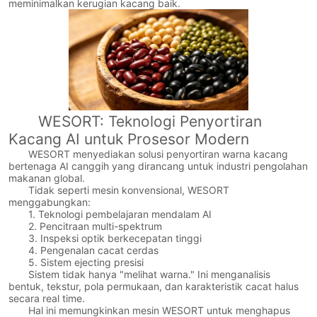
meminimalkan kerugian kacang baik.
WESORT: Teknologi Penyortiran
Kacang AI untuk Prosesor Modern
WESORT menyediakan solusi penyortiran warna kacang
bertenaga AI canggih yang dirancang untuk industri pengolahan
makanan global.
Tidak seperti mesin konvensional, WESORT
menggabungkan:
1. Teknologi pembelajaran mendalam AI
2. Pencitraan multi-spektrum
3. Inspeksi optik berkecepatan tinggi
4. Pengenalan cacat cerdas
5. Sistem ejecting presisi
Sistem tidak hanya "melihat warna." Ini menganalisis
bentuk, tekstur, pola permukaan, dan karakteristik cacat halus
secara real time.
Hal ini memungkinkan mesin WESORT untuk menghapus