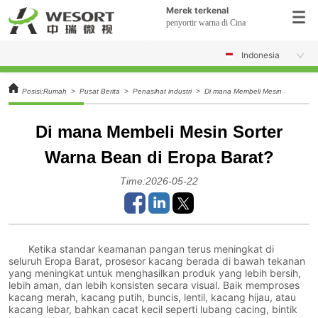
Merek terkenal
penyortir warna di Cina
Indonesia
Posisi:
Rumah
>
Pusat Berita
>
Penasihat industri
>
Di mana Membeli Mesin Sorter Wa
Di mana Membeli Mesin Sorter
Warna Bean di Eropa Barat?
Time:2026-05-22
Ketika standar keamanan pangan terus meningkat di
seluruh Eropa Barat, prosesor kacang berada di bawah tekanan
yang meningkat untuk menghasilkan produk yang lebih bersih,
lebih aman, dan lebih konsisten secara visual. Baik memproses
kacang merah, kacang putih, buncis, lentil, kacang hijau, atau
kacang lebar, bahkan cacat kecil seperti lubang cacing, bintik