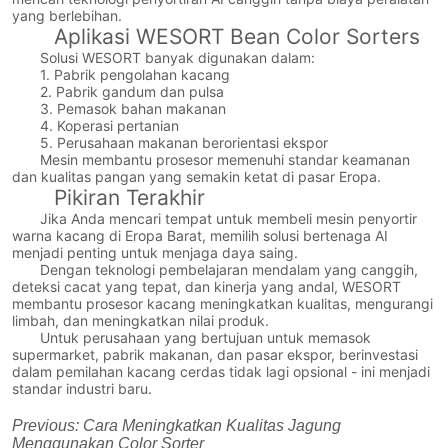
yang berlebihan.
Aplikasi WESORT Bean Color Sorters
Solusi WESORT banyak digunakan dalam:
1. Pabrik pengolahan kacang
2. Pabrik gandum dan pulsa
3. Pemasok bahan makanan
4. Koperasi pertanian
5. Perusahaan makanan berorientasi ekspor
Mesin membantu prosesor memenuhi standar keamanan
dan kualitas pangan yang semakin ketat di pasar Eropa.
Pikiran Terakhir
Jika Anda mencari tempat untuk membeli mesin penyortir
warna kacang di Eropa Barat, memilih solusi bertenaga AI
menjadi penting untuk menjaga daya saing.
Dengan teknologi pembelajaran mendalam yang canggih,
deteksi cacat yang tepat, dan kinerja yang andal, WESORT
membantu prosesor kacang meningkatkan kualitas, mengurangi
limbah, dan meningkatkan nilai produk.
Untuk perusahaan yang bertujuan untuk memasok
supermarket, pabrik makanan, dan pasar ekspor, berinvestasi
dalam pemilahan kacang cerdas tidak lagi opsional - ini menjadi
standar industri baru.
Previous:
Cara Meningkatkan Kualitas Jagung
Menggunakan Color Sorter