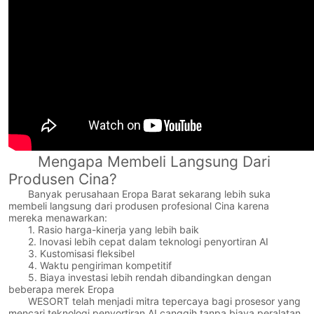
Mengapa Membeli Langsung Dari
Produsen Cina?
Banyak perusahaan Eropa Barat sekarang lebih suka
membeli langsung dari produsen profesional Cina karena
mereka menawarkan:
1. Rasio harga-kinerja yang lebih baik
2. Inovasi lebih cepat dalam teknologi penyortiran AI
3. Kustomisasi fleksibel
4. Waktu pengiriman kompetitif
5. Biaya investasi lebih rendah dibandingkan dengan
beberapa merek Eropa
WESORT telah menjadi mitra tepercaya bagi prosesor yang
mencari teknologi penyortiran AI canggih tanpa biaya peralatan