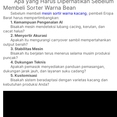
Apa yang Harus Diperhatikan Sebelum
Membeli Sorter Warna Bean
Sebelum membeli
mesin sortir warna kacang
, pembeli Eropa
Barat harus mempertimbangkan:
1. Kemampuan Pengenalan AI
Bisakah mesin mendeteksi lubang cacing, kerutan, dan
cacat halus?
2. Menyortir Akurasi
Apakah itu mengurangi carryover sambil mempertahankan
output bersih?
3. Stabilitas Mesin
Bisakah itu berjalan terus menerus selama musim produksi
puncak?
4. Dukungan Teknis
Apakah pemasok menyediakan panduan pemasangan,
dukungan jarak jauh, dan layanan suku cadang?
5. Kustomisasi
Bisakah sistem beradaptasi dengan varietas kacang dan
kebutuhan produksi Anda?