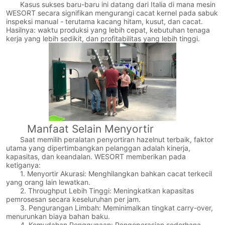
Kasus sukses baru-baru ini datang dari Italia di mana mesin
WESORT secara signifikan mengurangi cacat kernel pada sabuk
inspeksi manual - terutama kacang hitam, kusut, dan cacat.
Hasilnya: waktu produksi yang lebih cepat, kebutuhan tenaga
kerja yang lebih sedikit, dan profitabilitas yang lebih tinggi.
Manfaat Selain Menyortir
Saat memilih peralatan penyortiran hazelnut terbaik, faktor
utama yang dipertimbangkan pelanggan adalah kinerja,
kapasitas, dan keandalan. WESORT memberikan pada
ketiganya:
1. Menyortir Akurasi: Menghilangkan bahkan cacat terkecil
yang orang lain lewatkan.
2. Throughput Lebih Tinggi: Meningkatkan kapasitas
pemrosesan secara keseluruhan per jam.
3. Pengurangan Limbah: Meminimalkan tingkat carry-over,
menurunkan biaya bahan baku.
4. Kemudahan Penggunaan: Pengoperasian sederhana,