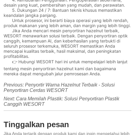
desain yang kuat, pembersihan yang mudah, dan perawatan.
5. Dukungan 24 / 7: Bantuan teknis khusus memastikan
keandalan jangka panjang.
Untuk prosesor, ini berarti biaya operasi yang lebih rendah,
produk makanan yang lebih aman, dan margin yang lebih tinggi.
Jika Anda mencari mesin penyortiran hazelnut terbaik,
WESORT menawarkan solusi terbaik. Dengan penyortiran optik
canggih, kemampuan AI, dan keberhasilan yang terbukti di
seluruh prosesor terkemuka, WESORT memastikan Anda
mencapai kualitas terbaik, hasil maksimal, dan peningkatan
profitabilitas.
👉 Hubungi WESORT hari ini untuk mempelajari lebih lanjut
tentang mesin penyortiran hazelnut kami dan bagaimana
mereka dapat mengubah jalur pemrosesan Anda.
Previous:
Penyortir Warna Hazelnut Terbaik - Solusi
Penyortiran Cerdas WESORT
Next:
Cara Memilah Plastik: Solusi Penyortiran Plastik
Canggih WESORT
Tinggalkan pesan
Jika Anda tertarik dengan produk kami dan ingin mengetahui lebih