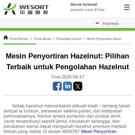
Merek terkenal
penyortir warna di Cina
Indonesia
Posisi:
Rumah
>
Pusat Berita
>
Penasihat industri
>
Mesin Penyortiran Hazelnut: Pilih
Mesin Penyortiran Hazelnut: Pilihan
Terbaik untuk Pengolahan Hazelnut
Time:2025-09-17
Setiap hazelnut menceritakan sebuah kisah - tentang tanah
tempat ia tumbuh, perawatan selama panen, dan ketepatan
pemrosesannya. Namun antara pertanian dan produk akhir,
cacat tersembunyi seperti jamur, kerusakan serangga, dan
perubahan warna dapat mengubah hazelnut premium menjadi
limbah yang mahal. Di situlah WESORT
Mesin Penyortiran