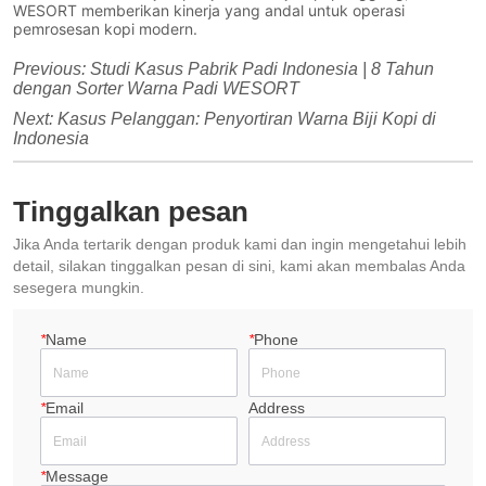
WESORT memberikan kinerja yang andal untuk operasi
pemrosesan kopi modern.
Previous:
Studi Kasus Pabrik Padi Indonesia | 8 Tahun
dengan Sorter Warna Padi WESORT
Next:
Kasus Pelanggan: Penyortiran Warna Biji Kopi di
Indonesia
Tinggalkan pesan
Jika Anda tertarik dengan produk kami dan ingin mengetahui lebih
detail, silakan tinggalkan pesan di sini, kami akan membalas Anda
sesegera mungkin.
*
Name
*
Phone
*
Email
Address
*
Message