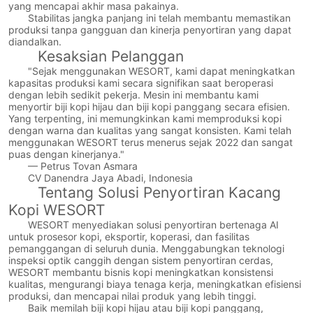
yang mencapai akhir masa pakainya.
Stabilitas jangka panjang ini telah membantu memastikan
produksi tanpa gangguan dan kinerja penyortiran yang dapat
diandalkan.
Kesaksian Pelanggan
"Sejak menggunakan WESORT, kami dapat meningkatkan
kapasitas produksi kami secara signifikan saat beroperasi
dengan lebih sedikit pekerja. Mesin ini membantu kami
menyortir biji kopi hijau dan biji kopi panggang secara efisien.
Yang terpenting, ini memungkinkan kami memproduksi kopi
dengan warna dan kualitas yang sangat konsisten. Kami telah
menggunakan WESORT terus menerus sejak 2022 dan sangat
puas dengan kinerjanya."
— Petrus Tovan Asmara
CV Danendra Jaya Abadi, Indonesia
Tentang Solusi Penyortiran Kacang
Kopi WESORT
WESORT menyediakan solusi penyortiran bertenaga AI
untuk prosesor kopi, eksportir, koperasi, dan fasilitas
pemanggangan di seluruh dunia. Menggabungkan teknologi
inspeksi optik canggih dengan sistem penyortiran cerdas,
WESORT membantu bisnis kopi meningkatkan konsistensi
kualitas, mengurangi biaya tenaga kerja, meningkatkan efisiensi
produksi, dan mencapai nilai produk yang lebih tinggi.
Baik memilah biji kopi hijau atau biji kopi panggang,