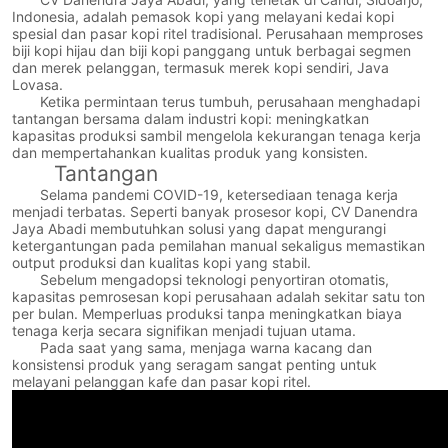
Indonesia, adalah pemasok kopi yang melayani kedai kopi
spesial dan pasar kopi ritel tradisional. Perusahaan memproses
biji kopi hijau dan biji kopi panggang untuk berbagai segmen
dan merek pelanggan, termasuk merek kopi sendiri, Java
Lovasa.
Ketika permintaan terus tumbuh, perusahaan menghadapi
tantangan bersama dalam industri kopi: meningkatkan
kapasitas produksi sambil mengelola kekurangan tenaga kerja
dan mempertahankan kualitas produk yang konsisten.
Tantangan
Selama pandemi COVID-19, ketersediaan tenaga kerja
menjadi terbatas. Seperti banyak prosesor kopi, CV Danendra
Jaya Abadi membutuhkan solusi yang dapat mengurangi
ketergantungan pada pemilahan manual sekaligus memastikan
output produksi dan kualitas kopi yang stabil.
Sebelum mengadopsi teknologi penyortiran otomatis,
kapasitas pemrosesan kopi perusahaan adalah sekitar satu ton
per bulan. Memperluas produksi tanpa meningkatkan biaya
tenaga kerja secara signifikan menjadi tujuan utama.
Pada saat yang sama, menjaga warna kacang dan
konsistensi produk yang seragam sangat penting untuk
melayani pelanggan kafe dan pasar kopi ritel.