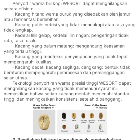
Penyortir warna biji kopi WESORT dapat menghilangkan
secara efisien:
· Kacang hitam: warna buruk yang disebabkan oleh jamur
atau fermentasi berlebihan.
· Kacang putih: nutrisi yang tidak mencukupi atau rasa yang
tidak lengkap.
· Kedelai lilin gelap, kedelai lilin ringan: pengeringan tidak
rata, rasa rusak.
· Kacang yang belum matang: mengandung keasaman
yang terlalu tinggi.
· Kacang yang terinfeksi: penyimpanan yang tidak tepat
mempengaruhi kualitas.
· Kacang cacat, kacang segitiga, cangkang: bentuk tidak
beraturan mempengaruhi pemrosesan dan pemanggangan
selanjutnya.
Teknologi penyortiran warna presisi tinggi WESORT dapat
menghilangkan kacang yang tidak memenuhi syarat ini,
memastikan bahwa setiap kacang mentah memenuhi standar
tinggi dan meningkatkan konsistensi setelah dipanggang.
3. Pemilahan biji kopi yang dimasak: meningkatkan