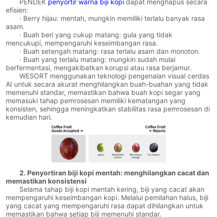
PENDEK
penyortir warna biji kopi
dapat menghapus secara
efisien:
· Berry hijau: mentah, mungkin memiliki terlalu banyak rasa
asam.
· Buah beri yang cukup matang: gula yang tidak
mencukupi, mempengaruhi keseimbangan rasa.
· Buah setengah matang: rasa terlalu asam dan monoton.
· Buah yang terlalu matang: mungkin sudah mulai
berfermentasi, mengakibatkan korupsi atau rasa berjamur.
WESORT menggunakan teknologi pengenalan visual cerdas
AI untuk secara akurat menghilangkan buah-buahan yang tidak
memenuhi standar, memastikan bahwa buah kopi segar yang
memasuki tahap pemrosesan memiliki kematangan yang
konsisten, sehingga meningkatkan stabilitas rasa pemrosesan di
kemudian hari.
2. Penyortiran biji kopi mentah: menghilangkan cacat dan
memastikan konsistensi
Selama tahap biji kopi mentah kering, biji yang cacat akan
mempengaruhi keseimbangan kopi. Melalui pemilahan halus, biji
yang cacat yang mempengaruhi rasa dapat dihilangkan untuk
memastikan bahwa setiap biji memenuhi standar.