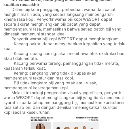
kualitas rasa akhir
Dalam biji kopi panggang, perbedaan warna dan cacat
mungkin masih ada, yang secara langsung mempengaruhi
kinerja rasa kopi. Penyortir warna biji kopi WESORT dapat
secara akurat menghilangkan biji cacat yang dapat
mempengaruhi rasa, memastikan bahwa setiap batch biji yang
dimasak memenuhi standar ideal.
Penyortir warna biji kopi WESORT dapat menghilangkan:
· Kacang bakar: dapat menyebabkan kepahitan yang terlalu
kuat.
· Kacang lubang cacing: akan membawa efek ekstraksi bau
atau tidak merata.
· Kacang berwarna terang: pemanggangan tidak merata,
keasaman terlalu kuat.
· Kerang: cangkang yang tidak dikupas akan
mempengaruhi tekstur dan rasa kopi.
· Biji tidak lengkap: biji yang retak atau rusak,
mempengaruhi keseragaman kopi.
Melalui teknologi pengenalan visual yang efisien, penyortir
warna WESORT dapat menghilangkan biji yang tidak memenuhi
syarat ini pada tahap memanggang biji, memastikan konsistensi
rasa setiap biji, dan dengan demikian meningkatkan kualitas
kopi secara keseluruhan.