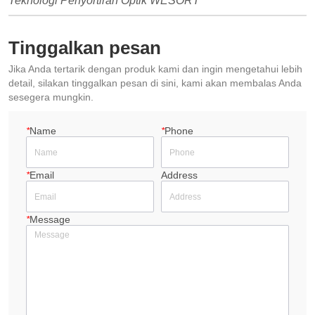
Teknologi Penyortiran Optik WESORT
Tinggalkan pesan
Jika Anda tertarik dengan produk kami dan ingin mengetahui lebih
detail, silakan tinggalkan pesan di sini, kami akan membalas Anda
sesegera mungkin.
*
Name
*
Phone
*
Email
Address
*
Message