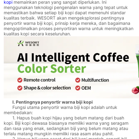
kopi
memainkan peran yang sangat diperlukan. Ini
menggunakan teknologi pengenalan warna yang tepat untuk
memastikan bahwa setiap biji kopi dapat memenuhi standar
kualitas terbaik. WESORT akan mengeksplorasi pentingnya
penyortir warna biji kopi, prinsip kerja mereka, dan bagaimana
mengoptimalkan proses penyortiran warna untuk meningkatkan
kualitas kopi secara keseluruhan.
I. Pentingnya penyortir warna biji kopi
Fungsi utama penyortir warna biji kopi adalah untuk
membedakan:
1. Hapus buah kopi hijau yang belum matang dari buah
kopi. Biji kopi dewasa biasanya memiliki warna yang seragam
dan rasa yang enak, sedangkan biji yang belum matang atau
terlalu matang mungkin memiliki rasa asam atau pahit.
2. Hapus biji yang cacat dari biji kopi mentah, seperti biji