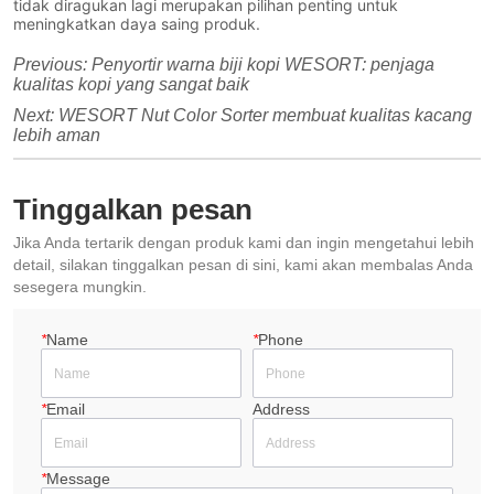
tidak diragukan lagi merupakan pilihan penting untuk
meningkatkan daya saing produk.
Previous:
Penyortir warna biji kopi WESORT: penjaga
kualitas kopi yang sangat baik
Next:
WESORT Nut Color Sorter membuat kualitas kacang
lebih aman
Tinggalkan pesan
Jika Anda tertarik dengan produk kami dan ingin mengetahui lebih
detail, silakan tinggalkan pesan di sini, kami akan membalas Anda
sesegera mungkin.
*
Name
*
Phone
*
Email
Address
*
Message