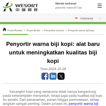
Merek terkenal
penyortir warna di Cina
Indonesia
Posisi:
Rumah
>
Pusat Berita
>
Penasihat industri
>
Penyortir warna biji kopi: alat baru
Penyortir warna biji kopi: alat baru
untuk meningkatkan kualitas biji
kopi
Time:2024-10-28
Secangkir kopi yang sempurna tidak hanya bergantung
pada keterampilan menyeduh, tetapi juga pada kualitas biji kopi
itu sendiri. Dari penanaman, panen hingga pemrosesan, setiap
langkah sangat penting. Dalam proses ini,
penyortir warna biji