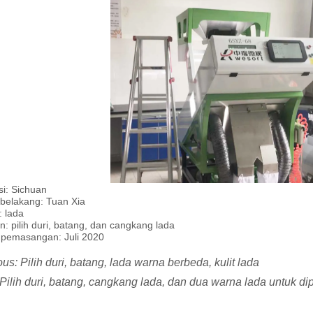
si: Sichuan
belakang: Tuan Xia
 lada
han: pilih duri, batang, dan cangkang lada
 pemasangan: Juli 2020
ous:
Pilih duri, batang, lada warna berbeda, kulit lada
Pilih duri, batang, cangkang lada, dan dua warna lada untuk d