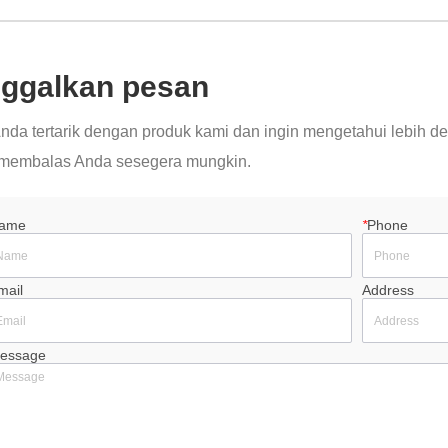
nggalkan pesan
Anda tertarik dengan produk kami dan ingin mengetahui lebih deta
membalas Anda sesegera mungkin.
ame
*
Phone
mail
Address
essage