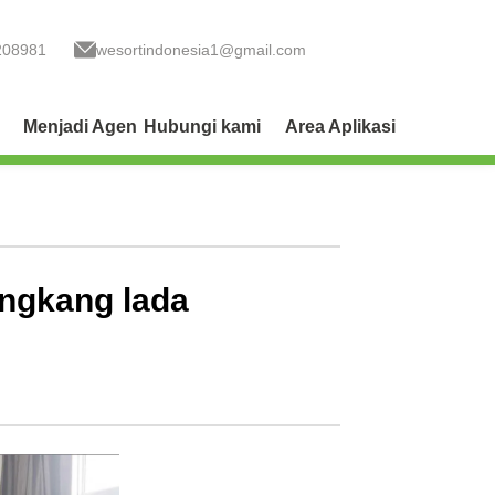
208981
wesortindonesia1@gmail.com
Menjadi Agen
Hubungi kami
Area Aplikasi
cangkang lada