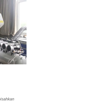
ipisahkan